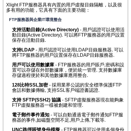
Xlight FTP服務器具有內置的用戶虛擬目錄隔離，以及很
多有用的功能，它具有下面的主要功能：
FTP服務器與企業IT環境整合
支持活動目錄(Active Directory)
- 用戶認證可以使用活
動目錄(Active Directory). 可以將FTP服務器的用戶設置
保存在活動目錄.
支持LDAP
- 用戶認證可以使用LDAP目錄服務器. 可以
將FTP服務器的用戶設置保存在LDAP目錄服務器.
用戶可以使用數據庫
- FTP服務器的用戶賬戶,密碼和設
置可以存儲在外部數據庫，便於統一管理. 支持數據庫
存儲過程便於和其他數據庫應用整合.
128比特SSL加密
- 採用業界公認的安全標準保護FTP
會話和數據傳輸, 支持SSL客戶端證書認證.
支持 SFTP(SSH2) 協議
- SFTP虛擬服務器現在能夠象
FTP虛擬服務器一樣被創建和管理.
電子郵件事件通知
- 可以自動通過電子郵件通知FTP服
務器的事件,如磁盤空間不足,用戶上傳,下載等.
UNC路徑賬號身份模擬
- FTP服務器可以使用多個身份