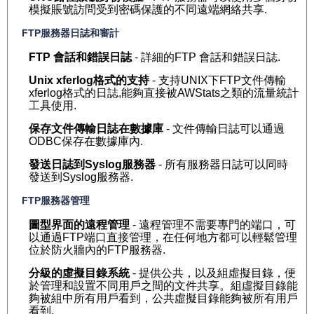
模擬賬號訪問受到密碼保護的不同遠端網絡共享.
FTP服務器日誌和審計
FTP 會話和錯誤日誌
- 詳細的FTP 會話和錯誤日誌.
Unix xferlog格式的支持
- 支持UNIX下FTP文件傳輸
xferlog格式的日誌,能夠直接被AWStats之類的流量統計
工具使用.
保存文件傳輸日誌在數據庫
- 文件傳輸日誌可以通過
ODBC保存在數據庫內.
發送日誌到Syslog服務器
- 所有服務器日誌可以同時
發送到Syslog服務器.
FTP服務器管理
圖型界面的遠程管理
- 遠程管理不需要專門的端口，可
以通過FTP端口直接管理，在任何地方都可以輕鬆管理
位於防火牆內的FTP服務器.
分級的虛擬目錄系統
- 提供公共，以及組虛擬目錄，便
於管理和設置不同用戶之間的文件共享。組虛擬目錄能
夠被組中所有用戶看到，公共虛擬目錄能夠被所有用戶
看到.